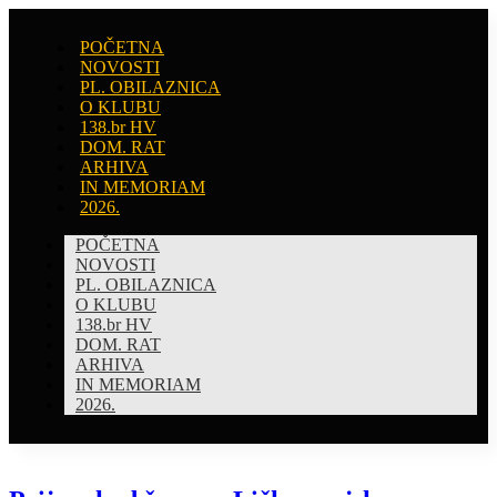
POČETNA
NOVOSTI
PL. OBILAZNICA
O KLUBU
138.br HV
DOM. RAT
ARHIVA
IN MEMORIAM
2026.
POČETNA
NOVOSTI
PL. OBILAZNICA
O KLUBU
138.br HV
DOM. RAT
ARHIVA
IN MEMORIAM
2026.