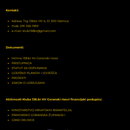
Kontakt:
Adresa: Trg 138.br HV 4, 51 300 Delnice
mob. 091 356 1959
e-mail: klub138br@gmail.com
Dokumenti:
Himna 138.br Hv Goranski risovi
PRISTUPNICA
STATUT SA DOPUNAMA
GODIŠNJI PLANOVI I IZVJEŠĆA
PROJEKTI
ZAKON O UDRUGAMA
Aktivnosti Kluba 138.br HV Goranski risovi financijski podupiru:
MINISTARSTVO HRVATSKIH BRANITELJA,
PRIMORSKO GORANSKA ŽUPANIJA I
GRAD DELNICE