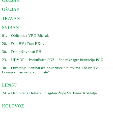
OŽUJAK
OŽUJAK
TRAVANJ
SVIBANJ
01. – Obljetnica VRO Bljesak
28. – Dan HV i Dan HKov
30. – Dan državnosti RH
23. – UDVDR – Podružnica PGŽ – Sportske igre branitelja PGŽ
30. – Otvaranje Planinarske obilaznice “Putevima 138.br HV
Goranski risovi-Ličko bojište”
LIPANJ
24. – Dan Grada Delnica i blagdan Župe Sv. Ivana Krstitelja
KOLOVOZ