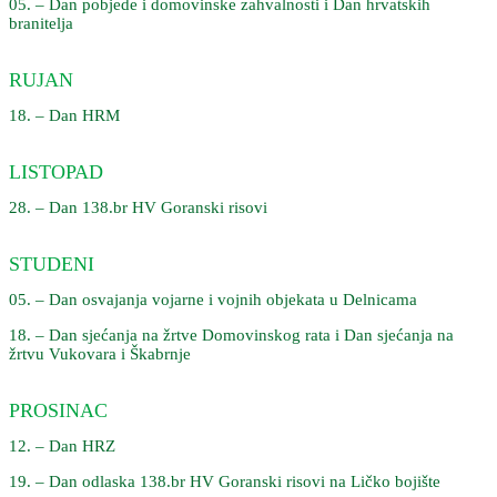
05. – Dan pobjede i domovinske zahvalnosti i Dan hrvatskih
branitelja
RUJAN
18. – Dan HRM
LISTOPAD
28. – Dan 138.br HV Goranski risovi
STUDENI
05. – Dan osvajanja vojarne i vojnih objekata u Delnicama
18. – Dan sjećanja na žrtve Domovinskog rata i Dan sjećanja na
žrtvu Vukovara i Škabrnje
PROSINAC
12. – Dan HRZ
19. – Dan odlaska 138.br HV Goranski risovi na Ličko bojište