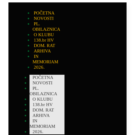
POČETNA
NOVOSTI
PL.
OBILAZNICA
O KLUBU
138.br HV
DOM. RAT
ARHIVA
IN
MEMORIAM
2026.
POČETNA
NOVOSTI
PL.
OBILAZNICA
O KLUBU
138.br HV
DOM. RAT
ARHIVA
IN
MEMORIAM
2026.