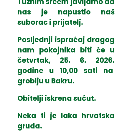
Tužnim srcem javljamo da
nas je napustio naš
suborac i prijatelj.
Posljednji ispraćaj dragog
nam pokojnika biti će
u
četvrtak, 25. 6. 2026.
godine u 10,00 sati
na
groblju u Bakru.
Obitelji iskrena sućut.
Neka ti je laka hrvatska
gruda.