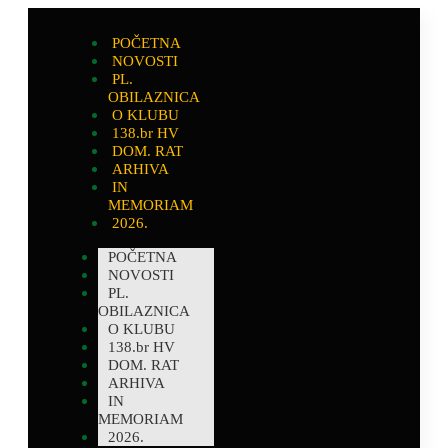
POČETNA
NOVOSTI
PL.
OBILAZNICA
O KLUBU
138.br HV
DOM. RAT
ARHIVA
IN
MEMORIAM
2026.
POČETNA
NOVOSTI
PL.
OBILAZNICA
O KLUBU
138.br HV
DOM. RAT
ARHIVA
IN
MEMORIAM
2026.