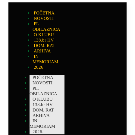
POČETNA
NOVOSTI
PL.
OBILAZNICA
O KLUBU
138.br HV
DOM. RAT
ARHIVA
IN
MEMORIAM
2026.
POČETNA
NOVOSTI
PL.
OBILAZNICA
O KLUBU
138.br HV
DOM. RAT
ARHIVA
IN
MEMORIAM
2026.