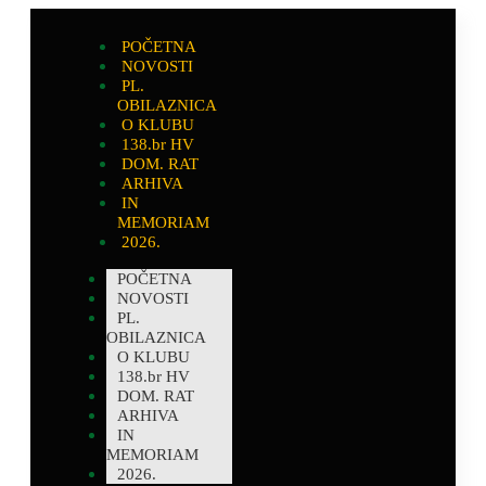
POČETNA
NOVOSTI
PL.
OBILAZNICA
O KLUBU
138.br HV
DOM. RAT
ARHIVA
IN
MEMORIAM
2026.
POČETNA
NOVOSTI
PL.
OBILAZNICA
O KLUBU
138.br HV
DOM. RAT
ARHIVA
IN
MEMORIAM
2026.