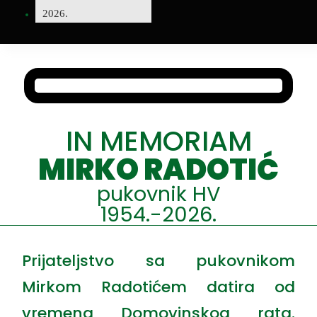
2026.
IN MEMORIAM
MIRKO RADOTIĆ
pukovnik HV
1954.-2026.
Prijateljstvo sa pukovnikom
Mirkom Radotićem datira od
vremena Domovinskog rata.