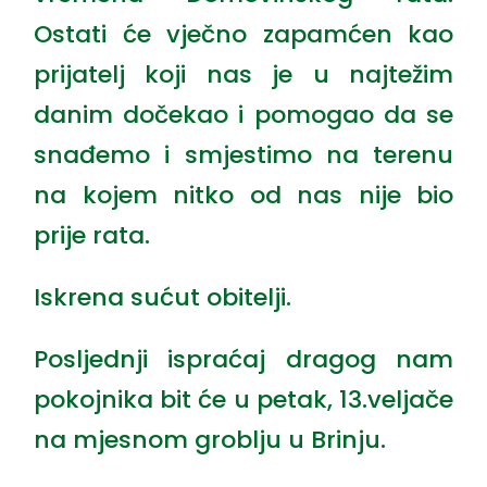
Ostati će vječno zapamćen kao
prijatelj koji nas je u najtežim
danim dočekao i pomogao da se
snađemo i smjestimo na terenu
na kojem nitko od nas nije bio
prije rata.
Iskrena sućut obitelji.
Posljednji ispraćaj dragog nam
pokojnika bit će u petak, 13.veljače
na mjesnom groblju u Brinju.