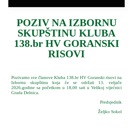
POZIV NA IZBORNU
SKUPŠTINU KLUBA
138.br HV GORANSKI
RISOVI
Pozivamo sve članove Kluba 138.br HV Goranski risovi na
Izbornu skupštinu koja će se održati 13. veljače
2026.godine sa početkom u 18,00 sati u Velikoj vijećnici
Grada Delnica.
Predsjednik
Željko Sokol