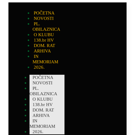
POČETNA
NOVOSTI
PL.
OBILAZNICA
O KLUBU
138.br HV
DOM. RAT
ARHIVA
IN
MEMORIAM
2026.
POČETNA
NOVOSTI
PL.
OBILAZNICA
O KLUBU
138.br HV
DOM. RAT
ARHIVA
IN
MEMORIAM
2026.