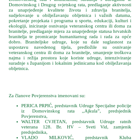
Domovinskog i Drugog svjetskog rata, predlaganje aktivnosti
za unaprjeđenje kvalitete života i zdravlja branitelja,
sudjelovanje u obilježavanju obljetnica i važnih datuma,
pokretanje projekata i programa u sportu, edukaciji, kulturi i
ekologiji, iniciranje osnivanja veteranskog centra ili doma za
branitelje, predlaganje mjera za unaprjeđenje statusa hrvatskih
branitelja te promicanje humanitarnog rada i rada za opće
dobro. Braniteljske udruge, koje su dale suglasnost za
uspostavu navedenog tijela, predložile su osnivanje
veteranskog centra ili doma za branitelje, smanjenje troškova
najma i režija prostora koje koriste udruge, intenziviranje
suradnje s županijom i lokalnim jedinicama kod obilježavanja
obljetnica.
Za članove Povjerenstva imenovani su:
PERICA PRPIĆ, predstavnik Udruge Specijalne policije
iz Domovinskog rata ,,Ajkula”, predsjednik
Povjerenstva,
WALTER CVJETAN, predstavnik Udruge ratnih
veterana 128. Br. HV – Sveti Vid, zamjenik
predsjednika,
VLADO MILKOVIĆ, predstavnik Kluba