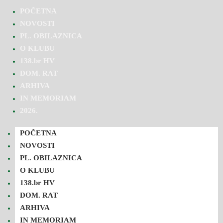
POČETNA
NOVOSTI
PL. OBILAZNICA
O KLUBU
138.br HV
DOM. RAT
ARHIVA
IN MEMORIAM
2026.
POČETNA
NOVOSTI
PL. OBILAZNICA
O KLUBU
138.br HV
DOM. RAT
ARHIVA
IN MEMORIAM