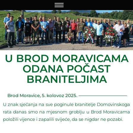
U BROD MORAVICAMA
ODANA POČAST
BRANITELJIMA
Brod Moravice, 5. kolovoz 2025.
U znak sjećanja na sve poginule branitelje Domovinskoga
rata danas smo na mjesnom groblju u Brod Moravicama
položili vijence i zapalili svijeće, da se nigdar ne pozabi.