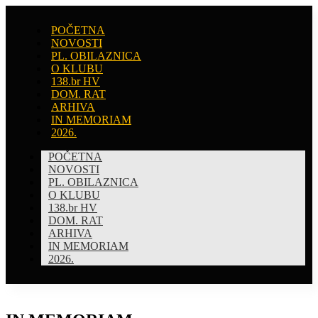
POČETNA
NOVOSTI
PL. OBILAZNICA
O KLUBU
138.br HV
DOM. RAT
ARHIVA
IN MEMORIAM
2026.
POČETNA
NOVOSTI
PL. OBILAZNICA
O KLUBU
138.br HV
DOM. RAT
ARHIVA
IN MEMORIAM
2026.