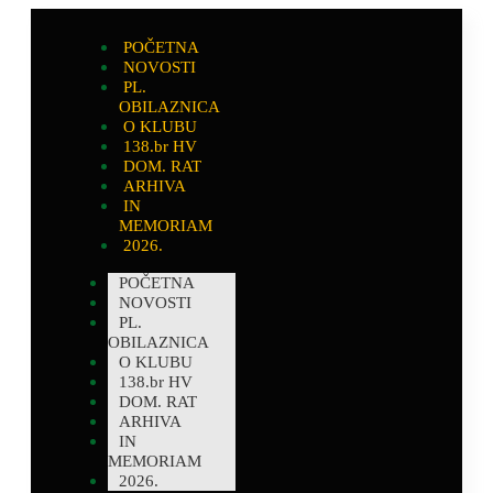
POČETNA
NOVOSTI
PL.
OBILAZNICA
O KLUBU
138.br HV
DOM. RAT
ARHIVA
IN
MEMORIAM
2026.
POČETNA
NOVOSTI
PL.
OBILAZNICA
O KLUBU
138.br HV
DOM. RAT
ARHIVA
IN
MEMORIAM
2026.