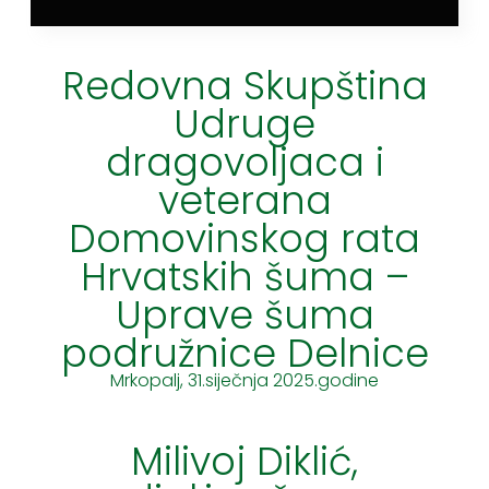
Redovna Skupština
Udruge
dragovoljaca i
veterana
Domovinskog rata
Hrvatskih šuma –
Uprave šuma
podružnice Delnice
Mrkopalj, 31.siječnja 2025.godine
Milivoj Diklić,