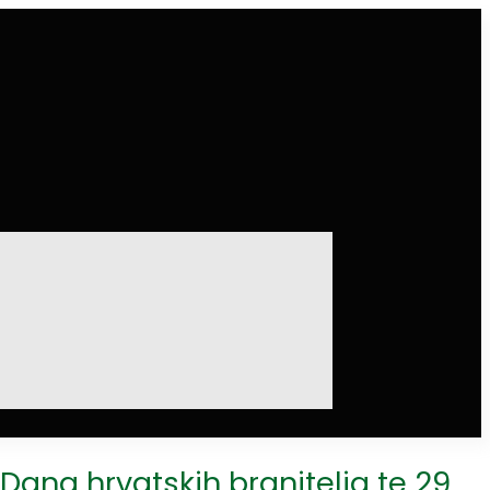
ana hrvatskih branitelja te 29.