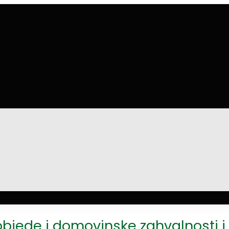
jede i domovinske zahvalnosti i D