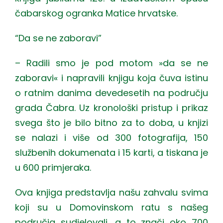
čabarskog ogranka Matice hrvatske.
“Da se ne zaboravi”
– Radili smo je pod motom »da se ne
zaboravi« i napravili knjigu koja čuva istinu
o ratnim danima devedesetih na području
grada Čabra. Uz kronološki pristup i prikaz
svega što je bilo bitno za to doba, u knjizi
se nalazi i više od 300 fotografija, 150
službenih dokumenata i 15 karti, a tiskana je
u 600 primjeraka.
Ova knjiga predstavlja našu zahvalu svima
koji su u Domovinskom ratu s našeg
područja sudjelovali, a to znači oko 700