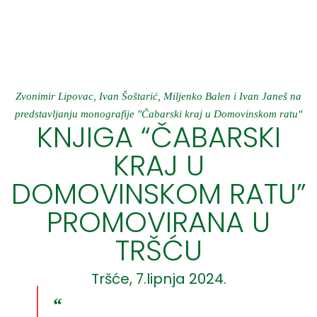
Zvonimir Lipovac, Ivan Šoštarić, Miljenko Balen i Ivan Janeš na
predstavljanju monografije "Čabarski kraj u Domovinskom ratu"
KNJIGA “ČABARSKI
KRAJ U
DOMOVINSKOM RATU”
PROMOVIRANA U
TRŠĆU
Tršće, 7.lipnja 2024.