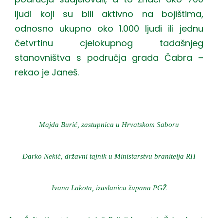
ljudi koji su bili aktivno na bojištima,
odnosno ukupno oko 1.000 ljudi ili jednu
četvrtinu cjelokupnog tadašnjeg
stanovništva s područja grada Čabra –
rekao je Janeš.
Majda Burić, zastupnica u Hrvatskom Saboru
Darko Nekić, državni tajnik u Ministarstvu branitelja RH
Ivana Lakota, izaslanica župana PGŽ