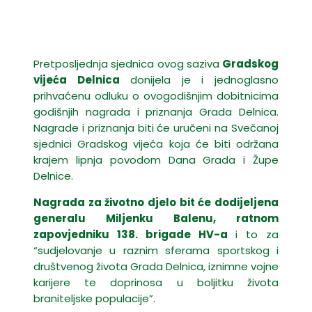
Pretposljednja sjednica ovog saziva
Gradskog
vijeća Delnica
donijela je i jednoglasno
prihvaćenu odluku o ovogodišnjim dobitnicima
godišnjih nagrada i priznanja Grada Delnica.
Nagrade i priznanja biti će uručeni na Svečanoj
sjednici Gradskog vijeća koja će biti održana
krajem lipnja povodom Dana Grada i Župe
Delnice.
Nagrada za životno djelo bit će dodijeljena
generalu Miljenku Balenu, ratnom
zapovjedniku 138. brigade HV-a
i to za
“sudjelovanje u raznim sferama sportskog i
društvenog života Grada Delnica, iznimne vojne
karijere te doprinosa u boljitku života
braniteljske populacije”.